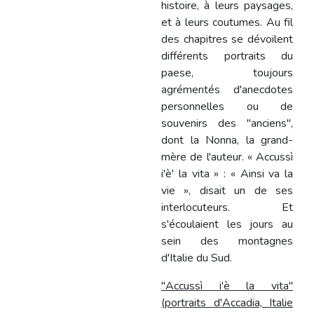
histoire, à leurs paysages,
et à leurs coutumes. Au fil
des chapitres se dévoilent
différents portraits du
paese, toujours
agrémentés d'anecdotes
personnelles ou de
souvenirs des "anciens",
dont la Nonna, la grand-
mère de l'auteur. « Accussì
i'è' la vita » : « Ainsi va la
vie », disait un de ses
interlocuteurs. Et
s'écoulaient les jours au
sein des montagnes
d'Italie du Sud.
"Accussì i'è la vita"
(portraits d'Accadia, Italie