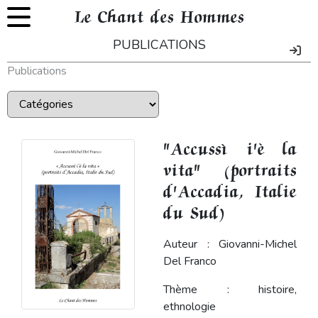
Le Chant des Hommes
PUBLICATIONS
Publications
"Accussì i'è la
vita" (portraits
d'Accadia, Italie
du Sud)
Auteur : Giovanni-Michel
Del Franco
Thème : histoire,
ethnologie