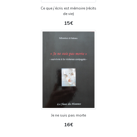
Ce que j’écris est mémoire (récits
de vie)
15€
Je ne suis pas morte
16€