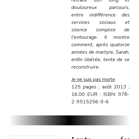
retrace son long et
douloureux parcours,
entre indifférence des
services sociaux et
silence complice de
l'entourage. Il montre
comment, après quatorze
années de martyre, Sarah,
enfin libérée, tente de se
reconstruire.
Je ne suis pas morte
125 pages ; août 2013 ;
16.00 EUR ; ISBN: 978-
2-9515256-9-6