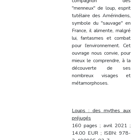
compagnon des
"menneux" de loup, esprit
tutélaire des Amérindiens,
symbole du "sauvage" en
France, il alimente, malgré
lui, fantasmes et combat
pour l’environnement. Cet
ouvrage nous convie, pour
mieux le comprendre, à la
découverte de ses
nombreux visages et
métamorphoses.
Loups : des mythes aux
préjugés
160 pages ; avril 2021 ;
14.00 EUR ; ISBN: 978-