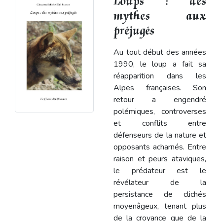
Loups : des
mythes aux
préjugés
Au tout début des années
1990, le loup a fait sa
réapparition dans les
Alpes françaises. Son
retour a engendré
polémiques, controverses
et conflits entre
défenseurs de la nature et
opposants acharnés. Entre
raison et peurs ataviques,
le prédateur est le
révélateur de la
persistance de clichés
moyenâgeux, tenant plus
de la croyance que de la