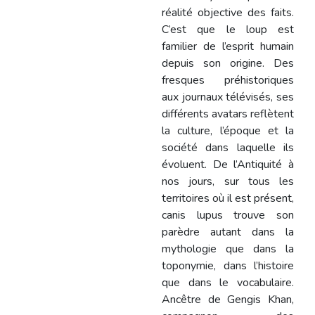
réalité objective des faits.
C’est que le loup est
familier de l’esprit humain
depuis son origine. Des
fresques préhistoriques
aux journaux télévisés, ses
différents avatars reflètent
la culture, l’époque et la
société dans laquelle ils
évoluent. De l’Antiquité à
nos jours, sur tous les
territoires où il est présent,
canis lupus trouve son
parèdre autant dans la
mythologie que dans la
toponymie, dans l’histoire
que dans le vocabulaire.
Ancêtre de Gengis Khan,