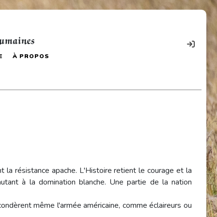
humaines
E
À PROPOS
 la résistance apache. L'Histoire retient le courage et la
autant à la domination blanche. Une partie de la nation
secondèrent même l'armée américaine, comme éclaireurs ou