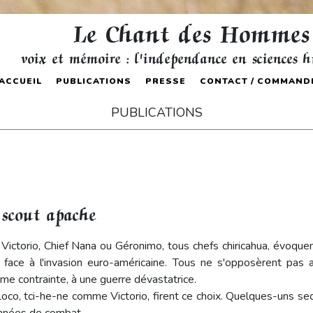
Le Chant des Hommes
voix et mémoire : l'independance en sciences 
ACCUEIL
PUBLICATIONS
PRESSE
CONTACT / COMMAND
PUBLICATIONS
 scout apache
ictorio, Chief Nana ou Géronimo, tous chefs chiricahua, évoquent
e face à l'invasion euro-américaine. Tous ne s'opposèrent pas 
ême contrainte, à une guerre dévastatrice.
, Loco, tci-he-ne comme Victorio, firent ce choix. Quelques-uns 