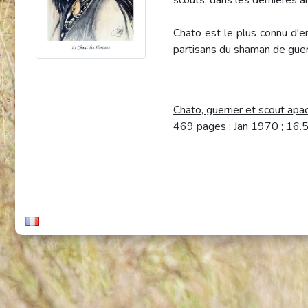
scouts, dans les dernières 
Chato est le plus connu d'e
partisans du shaman de guer
Chato, guerrier et scout apa
469 pages ; Jan 1970 ; 1