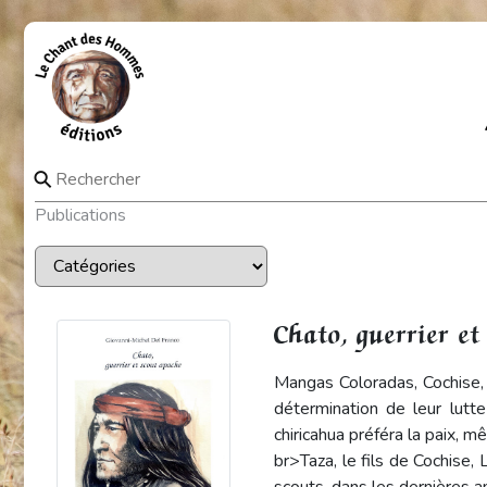
⚲
Publications
Chato, guerrier et
Mangas Coloradas, Cochise, V
détermination de leur lutt
chiricahua préféra la paix, m
br>Taza, le fils de Cochise