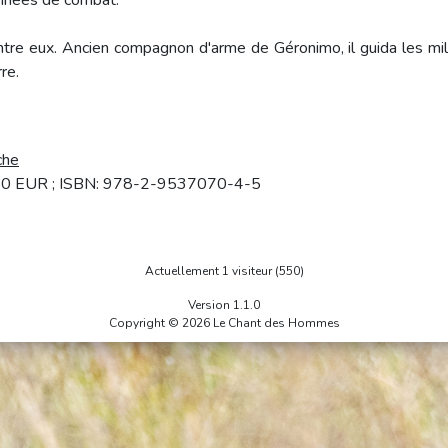
années de combat.
ntre eux. Ancien compagnon d'arme de Géronimo, il guida les mi
re.
che
6.50 EUR ; ISBN: 978-2-9537070-4-5
Actuellement 1 visiteur (550)
Version 1.1.0
Copyright © 2026 Le Chant des Hommes